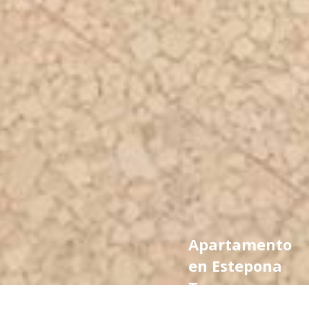
Apartamento
en Estepona
Town,
Estepona