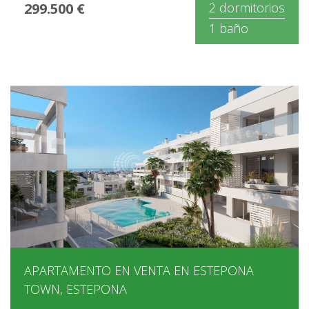
299.500 €
2 dormitorios
1 baño
APARTAMENTO EN VENTA EN ESTEPONA
TOWN, ESTEPONA