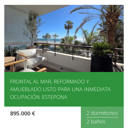
FRONTAL AL MAR, REFORMADO Y
AMUEBLADO LISTO PARA UNA INMEDIATA
OCUPACIÓN. ESTEPONA
895.000 €
2 dormitorios
2 baños