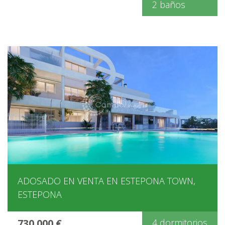
2 baños
ADOSADO EN VENTA EN ESTEPONA TOWN,
ESTEPONA
730.000 €
4 dormitorios