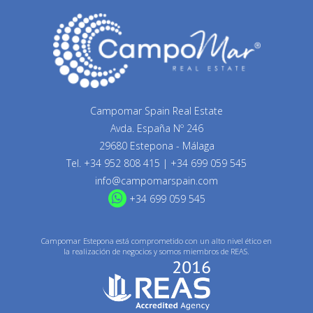
Campomar Spain Real Estate
Avda. España Nº 246
29680 Estepona - Málaga
Tel.
+34 952 808 415
|
+34 699 059 545
info@campomarspain.com
+34 699 059 545
Campomar Estepona está comprometido con un alto nivel ético en
la realización de negocios y somos miembros de REAS.