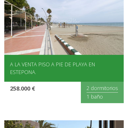
A LA VENTA PISO A PIE DE PLAYA EN
ESTEPONA.
258.000 €
2 dormitorios
1 baño