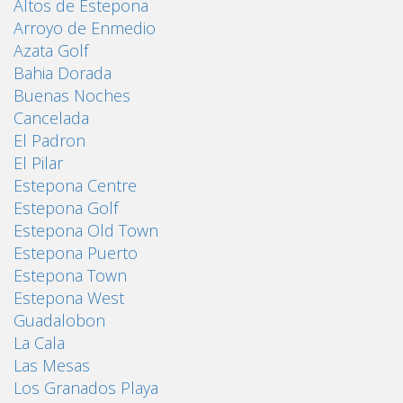
Altos de Estepona
Arroyo de Enmedio
Azata Golf
Bahia Dorada
Buenas Noches
Cancelada
El Padron
El Pilar
Estepona Centre
Estepona Golf
Estepona Old Town
Estepona Puerto
Estepona Town
Estepona West
Guadalobon
La Cala
Las Mesas
Los Granados Playa