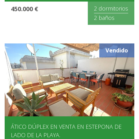
450.000 €
2 dormitorios
2 baños
Vendido
ÁTICO DÚPLEX EN VENTA EN ESTEPONA DE
LADO DE LA PLAYA.