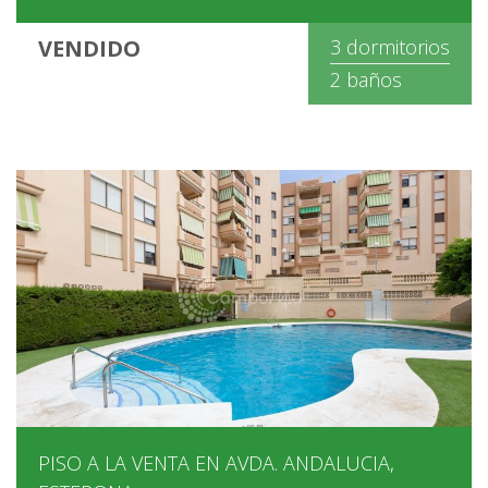
VENDIDO
3 dormitorios
2 baños
PISO A LA VENTA EN AVDA. ANDALUCIA,