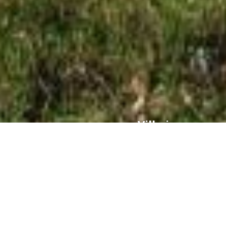
Villa in
Estepona
1.200.000 €