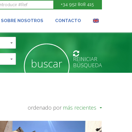
+34 952 808 415
SOBRE NOSOTROS
CONTACTO
REINICIAR
buscar
BÚSQUEDA
ordenado por
más recientes