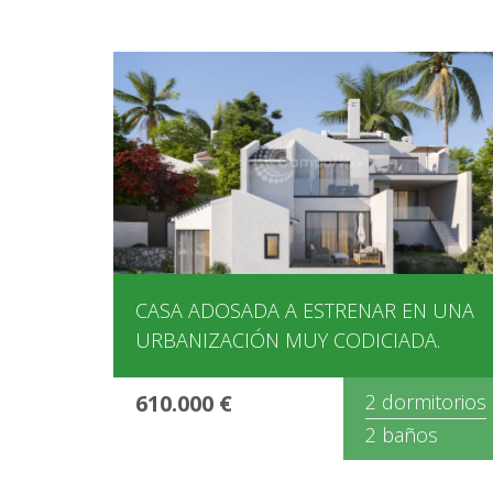
CASA ADOSADA A ESTRENAR EN UNA
URBANIZACIÓN MUY CODICIADA.
610.000 €
2 dormitorios
2 baños