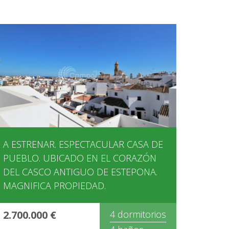
A ESTRENAR. ESPECTACULAR CASA DE
PUEBLO. UBICADO EN EL CORAZÓN
DEL CASCO ANTIGUO DE ESTEPONA.
MAGNIFICA PROPIEDAD.
2.700.000 €
4 dormitorios