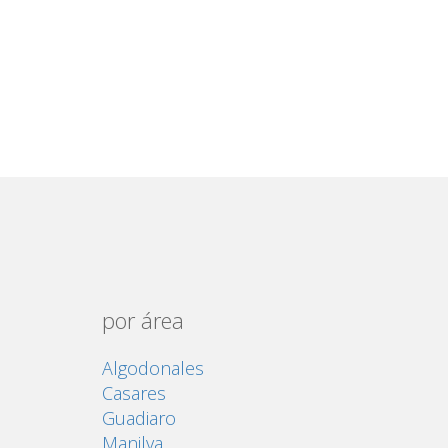
por área
Algodonales
Casares
Guadiaro
Manilva