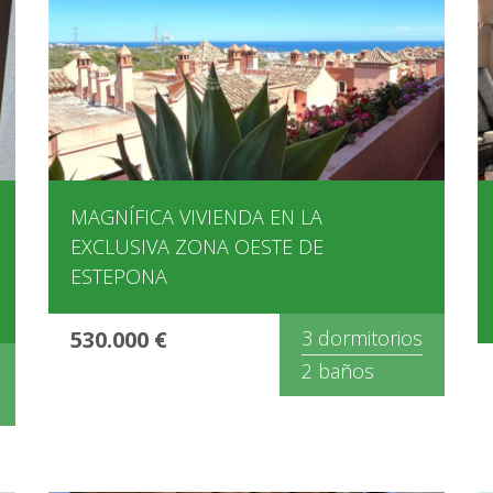
MAGNÍFICA VIVIENDA EN LA
EXCLUSIVA ZONA OESTE DE
ESTEPONA
530.000 €
3 dormitorios
2 baños