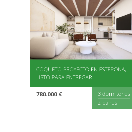
COQUETO PROYECTO EN ESTEPONA,
LISTO PARA ENTREGAR.
780.000 €
3 dormitorios
2 baños