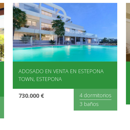
ADOSADO EN VENTA EN ESTEPONA
TOWN, ESTEPONA
730.000 €
4 dormitorios
3 baños