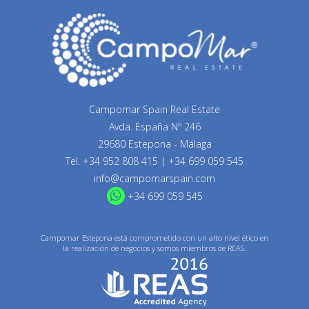
Campomar Spain Real Estate
Avda. España Nº 246
29680 Estepona - Málaga
Tel.
+34 952 808 415
|
+34 699 059 545
info@campomarspain.com
+34 699 059 545
Campomar Estepona está comprometido con un alto nivel ético en
la realización de negocios y somos miembros de REAS.