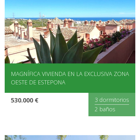
MAGNÍFICA VIVIENDA EN LA EXCLUSIVA ZONA
OESTE DE ESTEPONA
530.000 €
3 dormitorios
2 baños