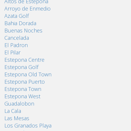
Altos de Estepona
Arroyo de Enmedio
Azata Golf
Bahia Dorada
Buenas Noches
Cancelada
El Padron
El Pilar
Estepona Centre
Estepona Golf
Estepona Old Town
Estepona Puerto
Estepona Town
Estepona West
Guadalobon
La Cala
Las Mesas
Los Granados Playa