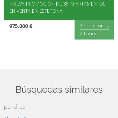
NUEVA PROMOCIÓN DE 35 APARTAMENTOS
EN VENTA EN ESTEPONA.
975.000 €
2 dormitorios
2 baños
Búsquedas similares
por área