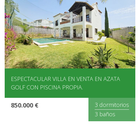
ESPECTACULAR VILLA EN VENTA EN AZATA
GOLF CON PISCINA PROPIA.
850.000 €
3 dormitorios
3 baños