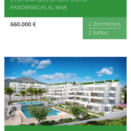
PANORÁMICAS AL MAR.
660.000 €
2 dormitorios
2 baños