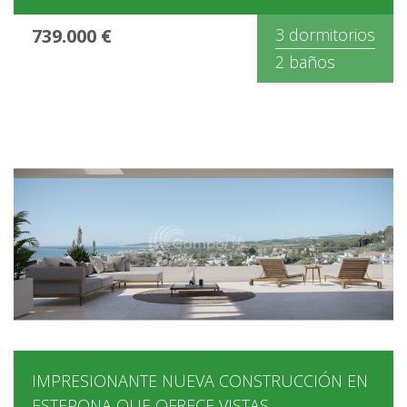
739.000 €
3 dormitorios
2 baños
IMPRESIONANTE NUEVA CONSTRUCCIÓN EN
ESTEPONA QUE OFRECE VISTAS