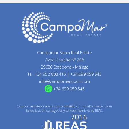
Campomar Spain Real Estate
Avda. España Nº 246
29680 Estepona - Málaga
Tel.
+34 952 808 415
|
+34 699 059 545
info@campomarspain.com
+34 699 059 545
Campomar Estepona está comprometido con un alto nivel ético en
la realización de negocios y somos miembros de REAS.