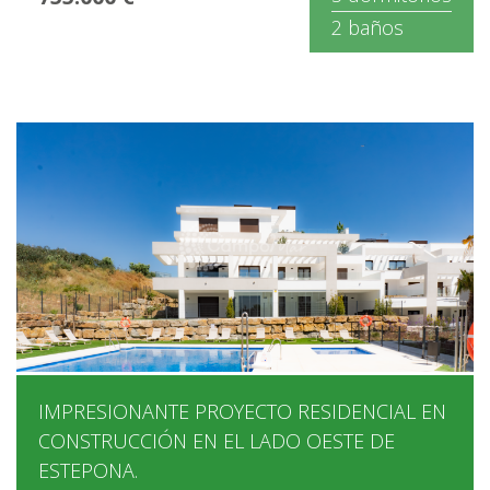
2 baños
IMPRESIONANTE PROYECTO RESIDENCIAL EN
CONSTRUCCIÓN EN EL LADO OESTE DE
ESTEPONA.