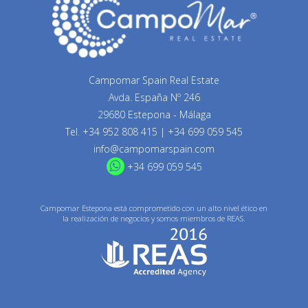
Campomar Spain Real Estate
Avda. España Nº 246
29680 Estepona - Málaga
Tel.
+34 952 808 415
|
+34 699 059 545
info@campomarspain.com
+34 699 059 545
Campomar Estepona está comprometido con un alto nivel ético en
la realización de negocios y somos miembros de REAS.