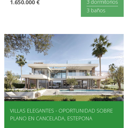
1.650.000 €
3 dormitorios
3 baños
VILLAS ELEGANTES - OPORTUNIDAD SOBRE
PLANO EN CANCELADA, ESTEPONA