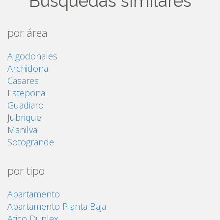
Búsquedas similares
por área
Algodonales
Archidona
Casares
Estepona
Guadiaro
Jubrique
Manilva
Sotogrande
por tipo
Apartamento
Apartamento Planta Baja
Atico Duplex