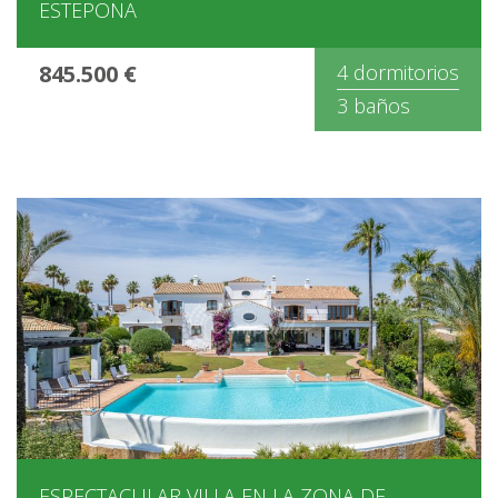
ESTEPONA
845.500 €
4 dormitorios
3 baños
ESPECTACULAR VILLA EN LA ZONA DE