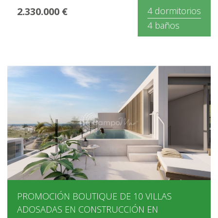
2.330.000 €
4 dormitorios
4 baños
PROMOCIÓN BOUTIQUE DE 10 VILLAS
ADOSADAS EN CONSTRUCCIÓN EN