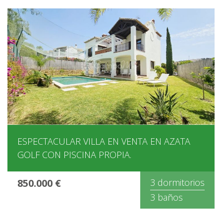
ESPECTACULAR VILLA EN VENTA EN AZATA
GOLF CON PISCINA PROPIA.
850.000 €
3 dormitorios
3 baños