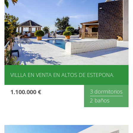
VILLLA EN VENTA EN ALTOS DE ESTEPONA.
1.100.000 €
3 dormitorios
2 baños