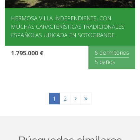
HERMOSA VILLA INDEPENDIENTE, CON
MUCHAS CARACTERÍSTICAS TRADICIONALES
ESPAÑOLAS UBICADA EN SOTOGRANDE.
1.795.000 €
6 dormitorios
5 baños
1
2